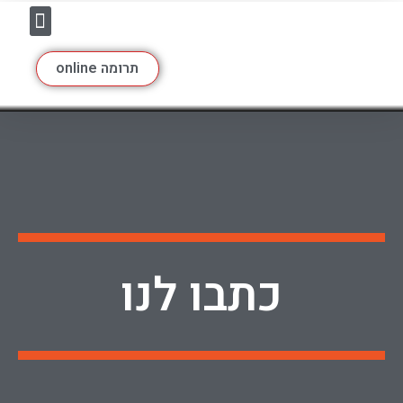
מעלה החמי
תרומה online
כתבו לנו